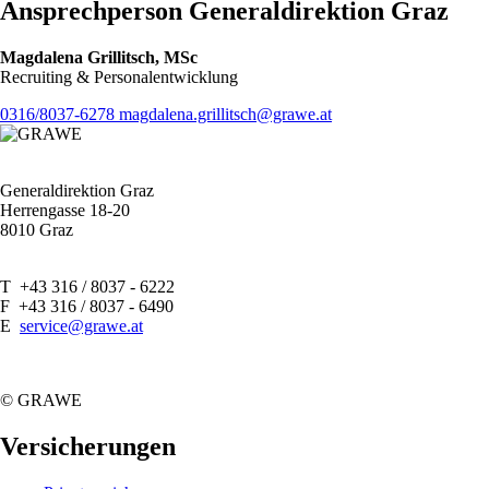
Ansprechperson Generaldirektion Graz
Magdalena Grillitsch, MSc
Recruiting & Personalentwicklung
0316/8037-6278
magdalena.grillitsch@grawe.at
Generaldirektion Graz
Herrengasse 18-20
8010 Graz
T +43 316 / 8037 - 6222
F +43 316 / 8037 - 6490
E
service@grawe.at
© GRAWE
Versicherungen