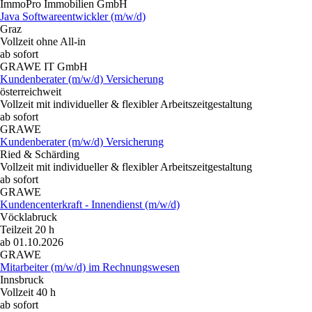
ImmoPro Immobilien GmbH
Java Softwareentwickler (m/w/d)
Graz
Vollzeit ohne All-in
ab sofort
GRAWE IT GmbH
Kundenberater (m/w/d) Versicherung
österreichweit
Vollzeit mit individueller & flexibler Arbeitszeitgestaltung
ab sofort
GRAWE
Kundenberater (m/w/d) Versicherung
Ried & Schärding
Vollzeit mit individueller & flexibler Arbeitszeitgestaltung
ab sofort
GRAWE
Kundencenterkraft - Innendienst (m/w/d)
Vöcklabruck
Teilzeit 20 h
ab 01.10.2026
GRAWE
Mitarbeiter (m/w/d) im Rechnungswesen
Innsbruck
Vollzeit 40 h
ab sofort