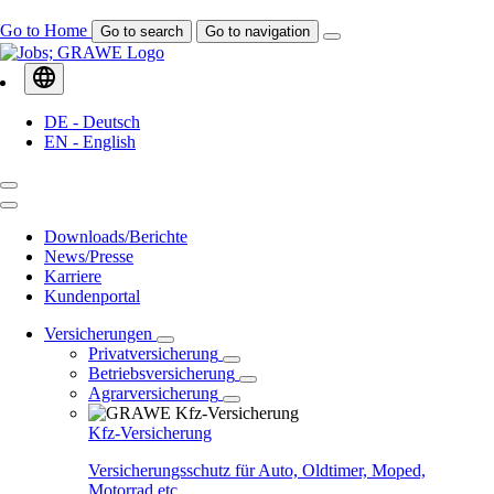
Go to Home
Go to search
Go to navigation
DE - Deutsch
EN - English
Downloads/Berichte
News/Presse
Karriere
Kundenportal
Versicherungen
Privatversicherung
Betriebsversicherung
Agrarversicherung
Kfz-Versicherung
Versicherungsschutz für Auto, Oldtimer, Moped,
Motorrad etc.