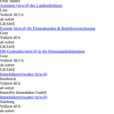
Freie Stellen
Assistenz (m/w/d) des Landesdirektors
Linz
Vollzeit 38,5 h
ab sofort
GRAWE
Experte (m/w/d) für Firmenkunden & Betriebsversicherung
Graz
Vollzeit 40 h
ab sofort
GRAWE
HR-Generalist (m/w/d) in der Personaladministration
Graz
Vollzeit 38,5 h
ab sofort
GRAWE
Immobilienverwalter (m/w/d)
Innsbruck
Vollzeit 40 h
ab sofort
ImmoPro Immobilien GmbH
Immobilienverwalter (m/w/d)
Salzburg
Vollzeit 40 h
ab sofort