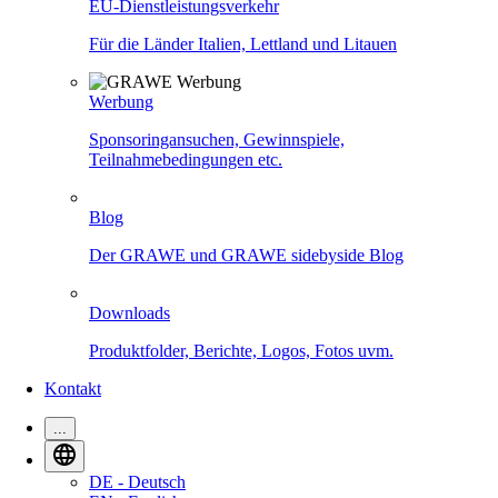
EU-Dienstleistungsverkehr
Für die Länder Italien, Lettland und Litauen
Werbung
Sponsoringansuchen, Gewinnspiele,
Teilnahmebedingungen etc.
Blog
Der GRAWE und GRAWE sidebyside Blog
Downloads
Produktfolder, Berichte, Logos, Fotos uvm.
Kontakt
...
DE - Deutsch