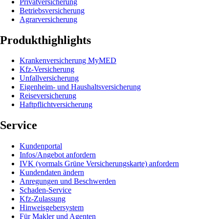
Privatversicherung
Betriebsversicherung
Agrarversicherung
Produkthighlights
Krankenversicherung MyMED
Kfz-Versicherung
Unfallversicherung
Eigenheim- und Haushaltsversicherung
Reiseversicherung
Haftpflichtversicherung
Service
Kundenportal
Infos/Angebot anfordern
IVK (vormals Grüne Versicherungskarte) anfordern
Kundendaten ändern
Anregungen und Beschwerden
Schaden-Service
Kfz-Zulassung
Hinweisgebersystem
Für Makler und Agenten