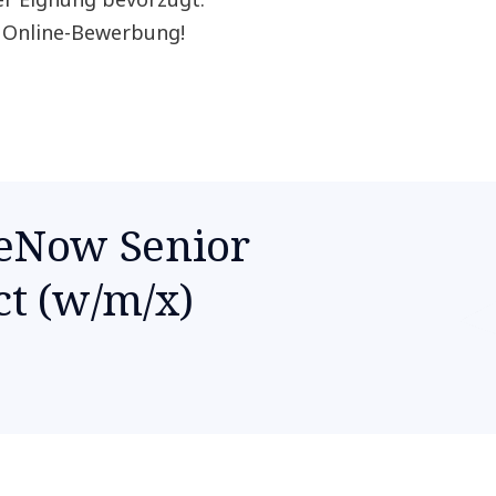
e Online-Bewerbung!
ceNow Senior
ct (w/m/x)