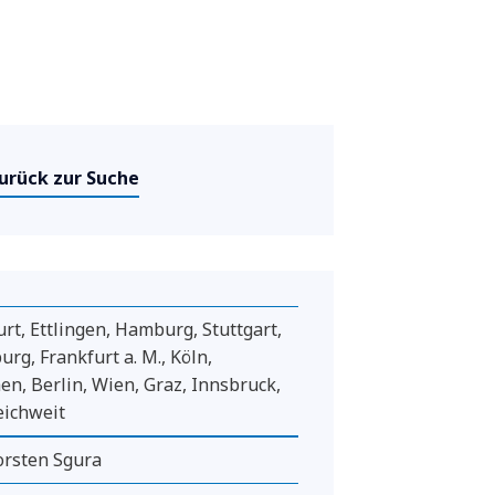
urück zur Suche
urt, Ettlingen, Hamburg, Stuttgart,
urg, Frankfurt a. M., Köln,
n, Berlin, Wien, Graz, Innsbruck,
eichweit
rsten Sgura