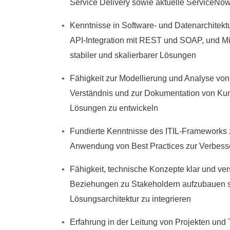
Service Delivery sowie aktuelle ServiceNow
Kenntnisse in Software- und Datenarchitektu
API-Integration mit REST und SOAP, und M
stabiler und skalierbarer Lösungen
Fähigkeit zur Modellierung und Analyse vo
Verständnis und zur Dokumentation von Kun
Lösungen zu entwickeln
Fundierte Kenntnisse des ITIL-Frameworks z
Anwendung von Best Practices zur Verbes
Fähigkeit, technische Konzepte klar und ver
Beziehungen zu Stakeholdern aufzubauen s
Lösungsarchitektur zu integrieren
Erfahrung in der Leitung von Projekten und