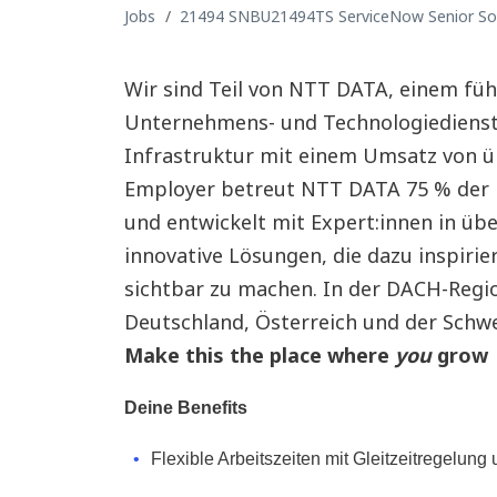
Jobs
21494 SNBU21494TS ServiceNow Senior Sol
Wir sind Teil von NTT DATA, einem fü
Unternehmens- und Technologiedienstl
Infrastruktur mit einem Umsatz von üb
Employer betreut NTT DATA 75 % der
und entwickelt mit Expert:innen in ü
innovative Lösungen, die dazu inspiri
sichtbar zu machen. In der DACH-Regio
Deutschland, Österreich und der Schwe
Make this the place where
you
grow
Deine Benefits
Flexible Arbeitszeiten mit Gleitzeitregelung 