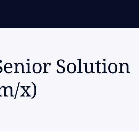
enior Solution
/m/x)