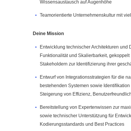
Wissensaustausch auf Augenhöhe
Teamorientierte Unternehmenskultur mit vie
Deine Mission
Entwicklung technischer Architekturen und 
Funktionalität und Skalierbarkeit, gekoppe
Stakeholdern zur Identifizierung ihrer gesc
Entwurf von Integrationsstrategien für die n
bestehenden Systemen sowie Identifikation
Steigerung von Effizienz, Benutzerfreundlic
Bereitstellung von Expertenwissen zur max
sowie technischer Unterstützung für Entwic
Kodierungsstandards und Best Practices