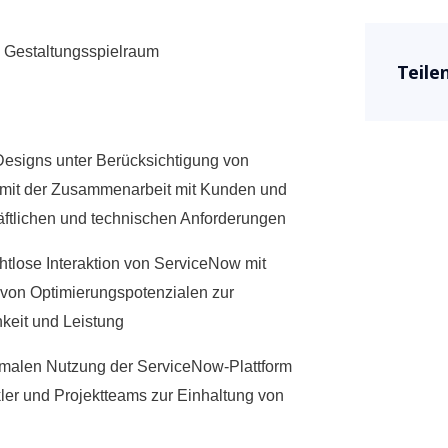
l Gestaltungsspielraum
Teilen
Designs unter Berücksichtigung von
lt mit der Zusammenarbeit mit Kunden und
häftlichen und technischen Anforderungen
ahtlose Interaktion von ServiceNow mit
 von Optimierungspotenzialen zur
hkeit und Leistung
imalen Nutzung der ServiceNow-Plattform
kler und Projektteams zur Einhaltung von