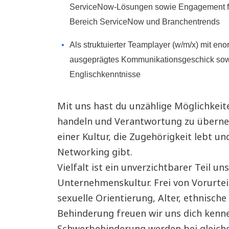
ServiceNow-Lösungen sowie Engagement für
Bereich ServiceNow und Branchentrends
Als struktuierter Teamplayer (w/m/x) mit enor
ausgeprägtes Kommunikationsgeschick sow
Englischkenntnisse
Mit uns hast du unzählige Möglichkeit
handeln und Verantwortung zu überneh
einer Kultur, die Zugehörigkeit lebt u
Networking gibt.
Vielfalt ist ein unverzichtbarer Teil u
Unternehmenskultur. Frei von Vorurtei
sexuelle Orientierung, Alter, ethnische
Behinderung freuen wir uns dich kenn
Schwerbehinderung werden bei gleiche