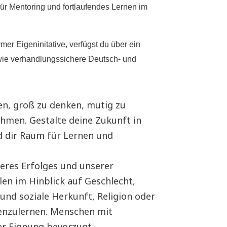
 Mentoring und fortlaufendes Lernen im
mer Eigeninitative, verfügst du über ein
ie verhandlungssichere Deutsch- und
en, groß zu denken, mutig zu
men. Gestalte deine Zukunft in
nd dir Raum für Lernen und
nseres Erfolges und unserer
len im Hinblick auf Geschlecht,
 und soziale Herkunft, Religion oder
enzulernen. Menschen mit
r Eignung bevorzugt.