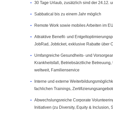
30 Tage Urlaub, zusätzlich sind der 24.12. u
Sabbatical bis zu einem Jahr möglich
Remote Work sowie mobiles Arbeiten im E
Attraktive Benefit- und Entgeltoptimierungs
JobRad, Jobticket, exklusive Rabatte über 
Umfangreiche Gesundheits- und Vorsorgeang
Krankheitsfall, Betriebsärztliche Betreuung, 
weltweit, Familienservice
Interne und externe Weiterbildungsmöglich
fachlichen Trainings, Zertifizierungsangeb
Abwechslungsreiche Corporate Volunteerin
Initiativen (zu Diversity, Equity & Inclusion,