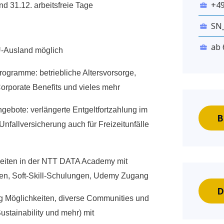
+4
nd 31.12. arbeitsfreie Tage
SN
ab 
U-Ausland möglich
programme: betriebliche Altersvorsorge,
Corporate Benefits und vieles mehr
ebote: verlängerte Entgeltfortzahlung im
B
Unfallversicherung auch für Freizeitunfälle
keiten in der NTT DATA Academy mit
oten, Soft-Skill-Schulungen, Udemy Zugang
D
g Möglichkeiten, diverse Communities und
 Sustainability und mehr) mit