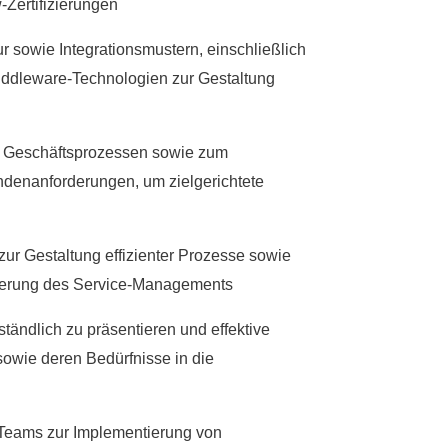
-Zertifizierungen
r sowie Integrationsmustern, einschließlich
iddleware-Technologien zur Gestaltung
n Geschäftsprozessen sowie zum
denanforderungen, um zielgerichtete
ur Gestaltung effizienter Prozesse sowie
serung des Service-Managements
ständlich zu präsentieren und effektive
owie deren Bedürfnisse in die
 Teams zur Implementierung von